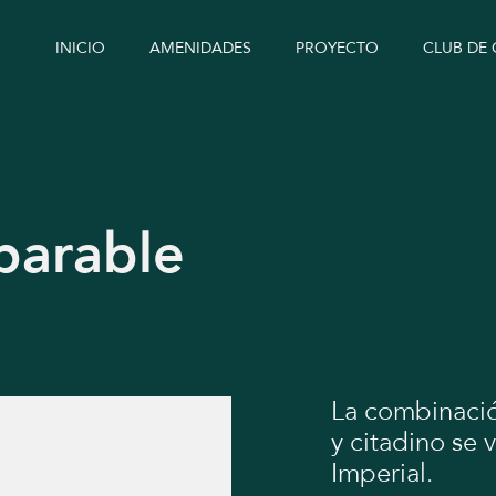
INICIO
AMENIDADES
PROYECTO
CLUB DE
parable
La combinació
y citadino se 
Imperial.