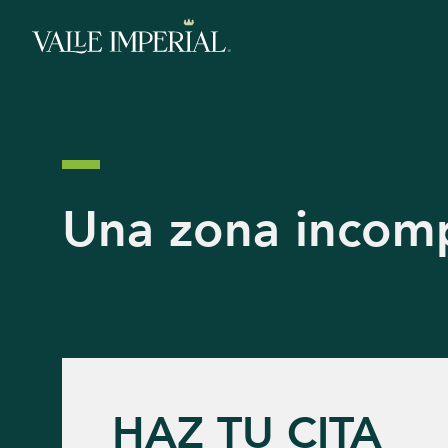
Una zona incom
HAZ TU CITA