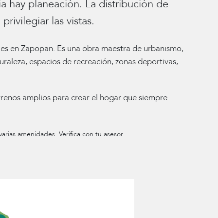
ia hay planeación. La distribución de
rivilegiar las vistas.
iales en Zapopan. Es una obra maestra de urbanismo,
raleza, espacios de recreación, zonas deportivas,
renos amplios para crear el hogar que siempre
arias amenidades. Verifica con tu asesor.