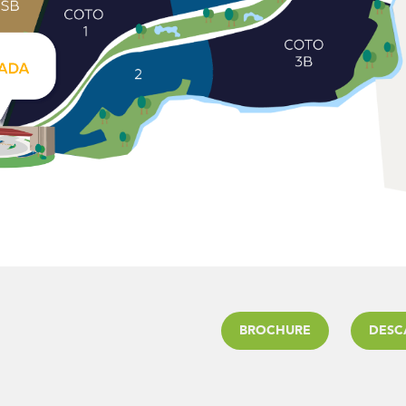
BROCHURE
DESC