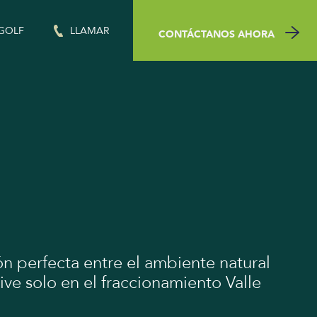
 GOLF
CONTÁCTANOS
AHORA
n perfecta entre el ambiente natural
vive solo en el fraccionamiento Valle