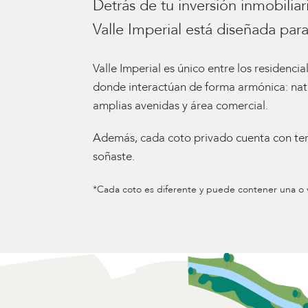
Detrás de tu inversión inmobiliar
Valle Imperial está diseñada para p
Valle Imperial es único entre los residenc
donde interactúan de forma armónica: natu
amplias avenidas y área comercial.
Además, cada coto privado cuenta con ter
soñaste.
*Cada coto es diferente y puede contener una o v